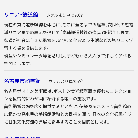
リニア・鉄道館
ホテルより車で20分
現在の東海道新幹線を中心に、そこに至るまでの経緯、次世代の超電
導リニアまでの展示を通じて「高速鉄道技術の進歩」を紹介します。
鉄道が社会に与えた影響を、経済、文化および生活などの切り口で学
習する場を提供します。
模型やシミュレータ等を活用し、子どもから大人まで楽しく学べる
空間とします。
名古屋市科学館
ホテルより車で5分
名古屋ボストン美術館は、ボストン美術館所蔵の優れたコレクショ
ンを恒常的にわが国に紹介する唯一の施設です。
美術鑑賞の場を広く提供するとともに、伝統あるボストン美術館の
広範かつ高水準の美術館活動との提携を通じ、日本の文化振興並び
に日米文化交流の進展に寄与することを目的とします。