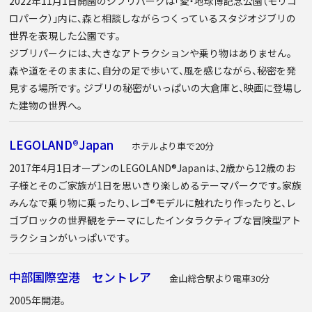
2022年11月1日開園のジブリパークは「愛・地球博記念公園（モリコ
ロパーク）」内に、森と相談しながらつくっているスタジオジブリの
世界を表現した公園です。
ジブリパークには、大きなアトラクションや乗り物はありません。
森や道をそのままに、自分の足で歩いて、風を感じながら、秘密を発
見する場所です。 ジブリの秘密がいっぱいの大倉庫と、映画に登場し
た建物の世界へ。
LEGOLAND®Japan
ホテルより車で20分
2017年4月1日オープンのLEGOLAND®Japanは、2歳から12歳のお
子様とそのご家族が1日を思いきり楽しめるテーマパークです。家族
みんなで乗り物に乗ったり、レゴ®モデルに触れたり作ったりと、レ
ゴブロックの世界観をテーマにしたインタラクティブな冒険型アト
ラクションがいっぱいです。
中部国際空港 セントレア
金山総合駅より電車30分
2005年開港。