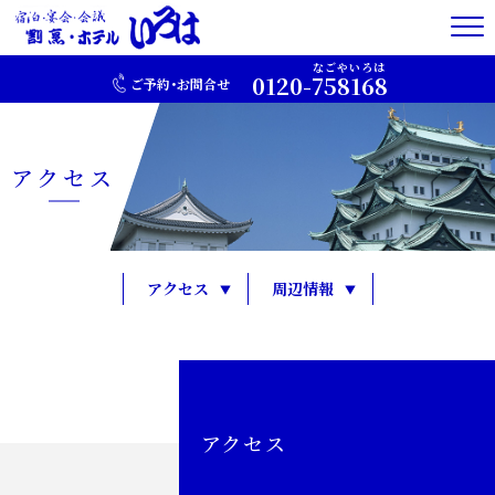
0120-
758168
ご予約・お問合せ
アクセス
アクセス
周辺情報
アクセス