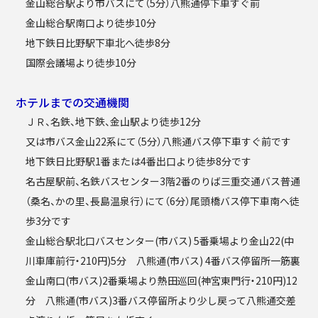
金山総合駅より市バスにて（5分）八熊通停下車すぐ前
金山総合駅南口より徒歩10分
地下鉄日比野駅下車北へ徒歩8分
国際会議場より徒歩10分
ホテルまでの交通機関
ＪＲ、名鉄、地下鉄、金山駅より徒歩12分
又は市バス金山22系にて（5分）八熊通バス停下車すぐ前です
地下鉄日比野駅1番または4番出口より徒歩8分です
名古屋駅前、名鉄バスセンター3階2番のりば三重交通バス普通
（桑名、かの里、長島温泉行）にて（6分）尾頭橋バス停下車南へ徒
歩3分です
金山総合駅北口バスセンター(市バス) 5番乗場より金山22(中
川車庫前行・210円)5分 八熊通(市バス) 4番バス停留所一筋裏
金山南口(市バス)2番乗場より熱田巡回(神宮東門行・210円)12
分 八熊通(市バス)3番バス停留所より少し戻って八熊通交差