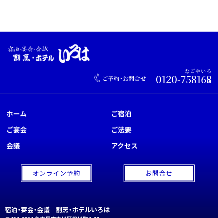
0120-
758168
ご予約・お問合せ
ホーム
ご宿泊
ご宴会
ご法要
会議
アクセス
オンライン予約
お問合せ
宿泊・宴会・会議 割烹・ホテルいろは